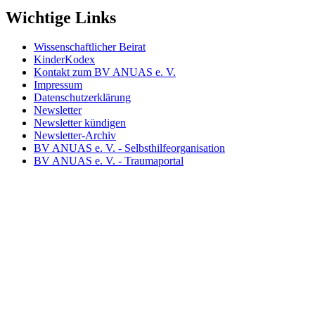
Wichtige Links
Wissenschaftlicher Beirat
KinderKodex
Kontakt zum BV ANUAS e. V.
Impressum
Datenschutzerklärung
Newsletter
Newsletter kündigen
Newsletter-Archiv
BV ANUAS e. V. - Selbsthilfeorganisation
BV ANUAS e. V. - Traumaportal