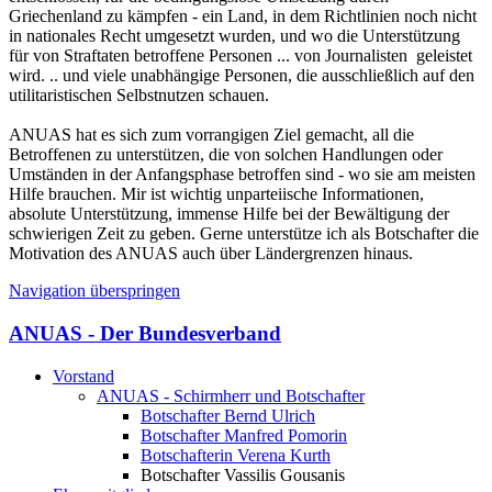
Griechenland zu kämpfen - ein Land, in dem Richtlinien noch nicht
in nationales Recht umgesetzt wurden, und wo die Unterstützung
für von Straftaten betroffene Personen ... von Journalisten geleistet
wird. .. und viele unabhängige Personen, die ausschließlich auf den
utilitaristischen Selbstnutzen schauen.
ANUAS hat es sich zum vorrangigen Ziel gemacht, all die
Betroffenen zu unterstützen, die von solchen Handlungen oder
Umständen in der Anfangsphase betroffen sind - wo sie am meisten
Hilfe brauchen. Mir ist wichtig unparteiische Informationen,
absolute Unterstützung, immense Hilfe bei der Bewältigung der
schwierigen Zeit zu geben. Gerne unterstütze ich als Botschafter die
Motivation des ANUAS auch über Ländergrenzen hinaus.
Navigation überspringen
ANUAS - Der Bundesverband
Vorstand
ANUAS - Schirmherr und Botschafter
Botschafter Bernd Ulrich
Botschafter Manfred Pomorin
Botschafterin Verena Kurth
Botschafter Vassilis Gousanis