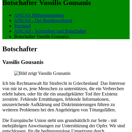
Botschafter Vassilis Gousanis
ANUAS Hilfsorganisation
ANUAS - Der Bundesverband
Vorstand
ANUAS - Schirmherr und Botschafter
Botschafter Vassilis Gousanis
Botschafter
Vassilis Gousanis
Ich bin Rechtsanwalt für Strafrecht in Griechenland Das Interesse
von mir ist es, jene Menschen zu unterstützen, die ein Verbrechen
erlebt haben, oder für die ein unaufgeklärter Tod ihre Existenz
zerstörte. Fehlende Ermittlungen, fehlende Informationen,
unzureichende Aufklärung und Diskriminierungen führen zu
weiteren Problemen bei den Angehörigen von Tötungsfällen.
Die Europäische Union steht uns grundsätzlich zur Seite - mit
mehrjährigen Anweisungen zur Unterstützung der Opfer. Wir sind
entschlossen, für die bedingungslose Umsetzung durch