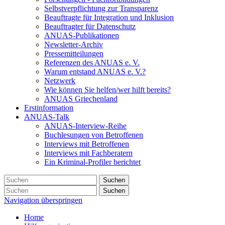
Selbstverpflichtung zur Transparenz
Beauftragte für Integration und Inklusion
Beauftragter für Datenschutz
ANUAS-Publikationen
Newsletter-Archiv
Pressemitteilungen
Referenzen des ANUAS e. V.
Warum entstand ANUAS e. V.?
Netzwerk
Wie können Sie helfen/wer hilft bereits?
ANUAS Griechenland
Erstinformation
ANUAS-Talk
ANUAS-Interview-Reihe
Buchlesungen von Betroffenen
Interviews mit Betroffenen
Interviews mit Fachberatern
Ein Kriminal-Profiler berichtet
Suchen
Suchen
Navigation überspringen
Home