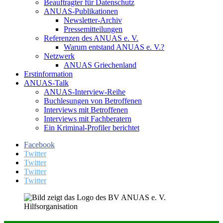
Beauftragter für Datenschutz
ANUAS-Publikationen
Newsletter-Archiv
Pressemitteilungen
Referenzen des ANUAS e. V.
Warum entstand ANUAS e. V.?
Netzwerk
ANUAS Griechenland
Erstinformation
ANUAS-Talk
ANUAS-Interview-Reihe
Buchlesungen von Betroffenen
Interviews mit Betroffenen
Interviews mit Fachberatern
Ein Kriminal-Profiler berichtet
Facebook
Twitter
Twitter
Twitter
Twitter