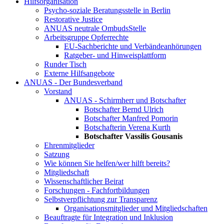
Hilfsorganisation
Psycho-soziale Beratungsstelle in Berlin
Restorative Justice
ANUAS neutrale OmbudsStelle
Arbeitsgruppe Opferrechte
EU-Sachberichte und Verbändeanhörungen
Ratgeber- und Hinweisplattform
Runder Tisch
Externe Hilfsangebote
ANUAS - Der Bundesverband
Vorstand
ANUAS - Schirmherr und Botschafter
Botschafter Bernd Ulrich
Botschafter Manfred Pomorin
Botschafterin Verena Kurth
Botschafter Vassilis Gousanis
Ehrenmitglieder
Satzung
Wie können Sie helfen/wer hilft bereits?
Mitgliedschaft
Wissenschaftlicher Beirat
Forschungen - Fachfortbildungen
Selbstverpflichtung zur Transparenz
Organisationsmitglieder und Mitgliedschaften
Beauftragte für Integration und Inklusion