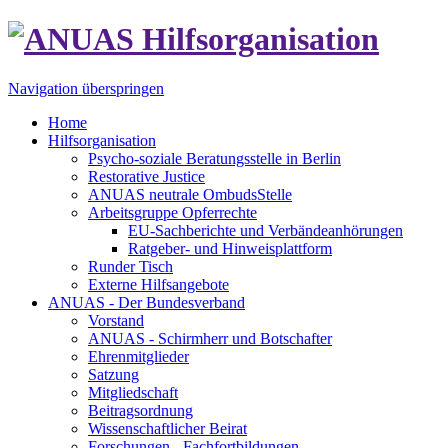
Navigation überspringen
Home
Hilfsorganisation
Psycho-soziale Beratungsstelle in Berlin
Restorative Justice
ANUAS neutrale OmbudsStelle
Arbeitsgruppe Opferrechte
EU-Sachberichte und Verbändeanhörungen
Ratgeber- und Hinweisplattform
Runder Tisch
Externe Hilfsangebote
ANUAS - Der Bundesverband
Vorstand
ANUAS - Schirmherr und Botschafter
Ehrenmitglieder
Satzung
Mitgliedschaft
Beitragsordnung
Wissenschaftlicher Beirat
Forschungen - Fachfortbildungen