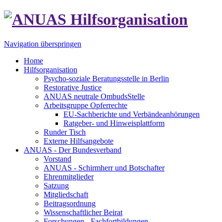
Navigation überspringen
Home
Hilfsorganisation
Psycho-soziale Beratungsstelle in Berlin
Restorative Justice
ANUAS neutrale OmbudsStelle
Arbeitsgruppe Opferrechte
EU-Sachberichte und Verbändeanhörungen
Ratgeber- und Hinweisplattform
Runder Tisch
Externe Hilfsangebote
ANUAS - Der Bundesverband
Vorstand
ANUAS - Schirmherr und Botschafter
Ehrenmitglieder
Satzung
Mitgliedschaft
Beitragsordnung
Wissenschaftlicher Beirat
Forschungen - Fachfortbildungen