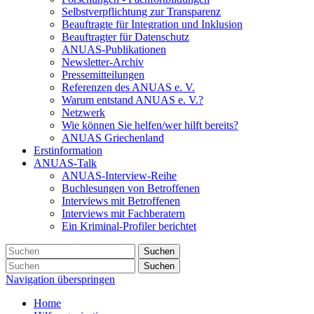
Selbstverpflichtung zur Transparenz
Beauftragte für Integration und Inklusion
Beauftragter für Datenschutz
ANUAS-Publikationen
Newsletter-Archiv
Pressemitteilungen
Referenzen des ANUAS e. V.
Warum entstand ANUAS e. V.?
Netzwerk
Wie können Sie helfen/wer hilft bereits?
ANUAS Griechenland
Erstinformation
ANUAS-Talk
ANUAS-Interview-Reihe
Buchlesungen von Betroffenen
Interviews mit Betroffenen
Interviews mit Fachberatern
Ein Kriminal-Profiler berichtet
Suchen
Suchen
Navigation überspringen
Home