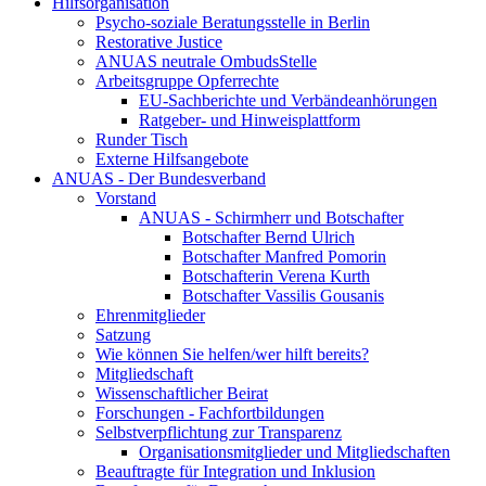
Hilfsorganisation
Psycho-soziale Beratungsstelle in Berlin
Restorative Justice
ANUAS neutrale OmbudsStelle
Arbeitsgruppe Opferrechte
EU-Sachberichte und Verbändeanhörungen
Ratgeber- und Hinweisplattform
Runder Tisch
Externe Hilfsangebote
ANUAS - Der Bundesverband
Vorstand
ANUAS - Schirmherr und Botschafter
Botschafter Bernd Ulrich
Botschafter Manfred Pomorin
Botschafterin Verena Kurth
Botschafter Vassilis Gousanis
Ehrenmitglieder
Satzung
Wie können Sie helfen/wer hilft bereits?
Mitgliedschaft
Wissenschaftlicher Beirat
Forschungen - Fachfortbildungen
Selbstverpflichtung zur Transparenz
Organisationsmitglieder und Mitgliedschaften
Beauftragte für Integration und Inklusion