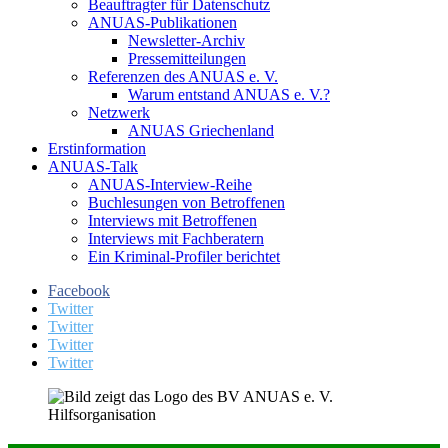
Beauftragter für Datenschutz
ANUAS-Publikationen
Newsletter-Archiv
Pressemitteilungen
Referenzen des ANUAS e. V.
Warum entstand ANUAS e. V.?
Netzwerk
ANUAS Griechenland
Erstinformation
ANUAS-Talk
ANUAS-Interview-Reihe
Buchlesungen von Betroffenen
Interviews mit Betroffenen
Interviews mit Fachberatern
Ein Kriminal-Profiler berichtet
Facebook
Twitter
Twitter
Twitter
Twitter