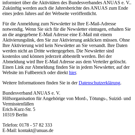
informiert über die Aktivitäten des Bundesverbandes ANUAS e. V..
Zukünftig werden auch die Jahresberichte des ANUAS zum Ende
eines jeden Jahres auf der Webseite veröffentlicht.
Für die Anmeldung zum Newsletter ist Ihre E-Mail-Adresse
notwendig. Wenn Sie sich für die Newsletter eintragen, erhalten Sie
an die angegebene E-Mail Adresse eine E-Mail mit einem
Aktivierungslink, den Sie zur Aktivierung anklicken müssen. Ohne
Ihre Aktivierung wird kein Newsletter an Sie versandt. Ihre Daten
werden nicht an Dritte weitergegeben. Die Newsletter sind
kostenlos und können jederzeit abbestellt werden. Bei der
Abmeldung wird Ihre E-Mail Adresse aus dem Verteiler gelöscht.
Einen Link zur Abmeldung finden Sie in jedem Newsletter, auf der
Website im Fußbereich oder direkt
hier
.
Weitere Informationen finden Sie in der
Datenschutzerklärung
.
Bundesverband ANUAS e. V.
Hilfsorganisation für Angehörige von Mord-, Tötungs-, Suizid- und
Vermisstenfällen
Erich-Kurz-Str. 5
10319 Berlin
Telefon: 0178 - 57 82 333
E-Mail: kontakt@anuas.de