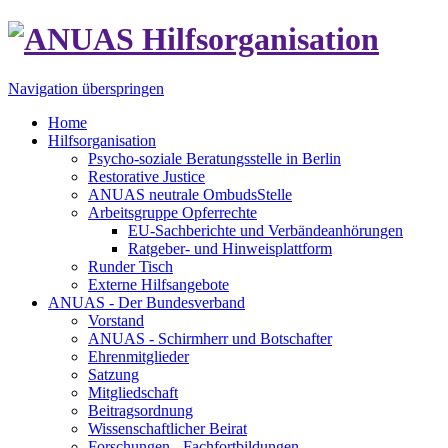
Navigation überspringen
Home
Hilfsorganisation
Psycho-soziale Beratungsstelle in Berlin
Restorative Justice
ANUAS neutrale OmbudsStelle
Arbeitsgruppe Opferrechte
EU-Sachberichte und Verbändeanhörungen
Ratgeber- und Hinweisplattform
Runder Tisch
Externe Hilfsangebote
ANUAS - Der Bundesverband
Vorstand
ANUAS - Schirmherr und Botschafter
Ehrenmitglieder
Satzung
Mitgliedschaft
Beitragsordnung
Wissenschaftlicher Beirat
Forschungen - Fachfortbildungen