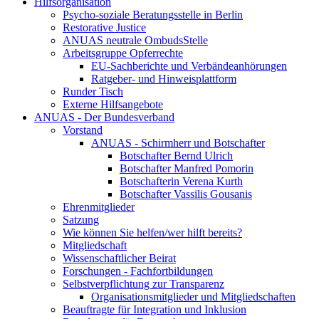
Hilfsorganisation
Psycho-soziale Beratungsstelle in Berlin
Restorative Justice
ANUAS neutrale OmbudsStelle
Arbeitsgruppe Opferrechte
EU-Sachberichte und Verbändeanhörungen
Ratgeber- und Hinweisplattform
Runder Tisch
Externe Hilfsangebote
ANUAS - Der Bundesverband
Vorstand
ANUAS - Schirmherr und Botschafter
Botschafter Bernd Ulrich
Botschafter Manfred Pomorin
Botschafterin Verena Kurth
Botschafter Vassilis Gousanis
Ehrenmitglieder
Satzung
Wie können Sie helfen/wer hilft bereits?
Mitgliedschaft
Wissenschaftlicher Beirat
Forschungen - Fachfortbildungen
Selbstverpflichtung zur Transparenz
Organisationsmitglieder und Mitgliedschaften
Beauftragte für Integration und Inklusion