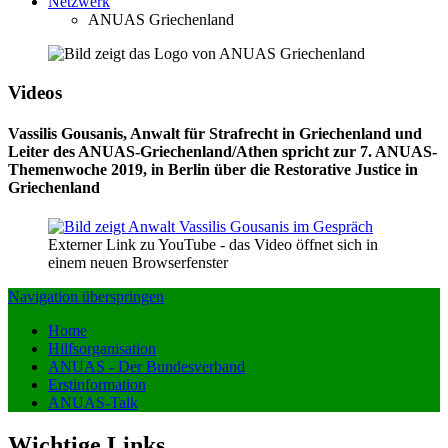
Netzwerk
ANUAS Griechenland
Videos
Vassilis Gousanis, Anwalt für Strafrecht in Griechenland und
Leiter des ANUAS-Griechenland/Athen spricht zur 7. ANUAS-
Themenwoche 2019, in Berlin über die Restorative Justice in
Griechenland
Externer Link zu YouTube - das Video öffnet sich in
einem neuen Browserfenster
Navigation überspringen
Home
Hilfsorganisation
ANUAS - Der Bundesverband
Erstinformation
ANUAS-Talk
Wichtige Links