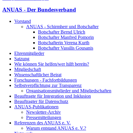
ANUAS - Der Bundesverband
Vorstand
ANUAS - Schirmherr und Botschafter
Botschafter Bernd Ulrich
Botschafter Manfred Pomorin
Botschafterin Verena Kurth
Botschafter Vassilis Gousanis
Ehrenmitglieder
Satzung
Wie können Sie helfen/wer hilft bereits?
Mitgliedschaft
Wissenschaftlicher Beirat
Forschungen - Fachfortbildungen
Selbstverpflichtung zur Transparenz
Organisationsmitglieder und Mitgliedschaften
Beauftragte für Integration und Inklusion
Beauftragter für Datenschutz
ANUAS-Publikationen
Newsletter-Archiv
Pressemitteilungen
Referenzen des ANUAS e. V.
Warum entstand ANUAS e. V.?