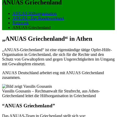
ANUAS Griechenland
ANUAS Hilfsorganisation
ANUAS - Der Bundesverband
Netzwerk
ANUAS Griechenland
„ANUAS Griechenland“ in Athen
„ANUAS-Griechenland“ ist eine eigenständige tätige Opfer-Hilfe-
Organisation in Griechenland, die sich für die Rechte und den
Schutz von Gewaltopfern und gegen Ungerechtigkeiten im Umgang
mit Gewaltopfern einsetzt.
ANUAS Deutschland arbeitet eng mit ANUAS Griechenland
zusammen.
Vassilis Gousanis – Rechtsanwalt für Strafrecht, aus Athen-
Griechenland leitet die Hilfsorganisation in Griechenland
“ANUAS Griechenland”
Das ANUAS-Team in Griechenland stellt sich vor: