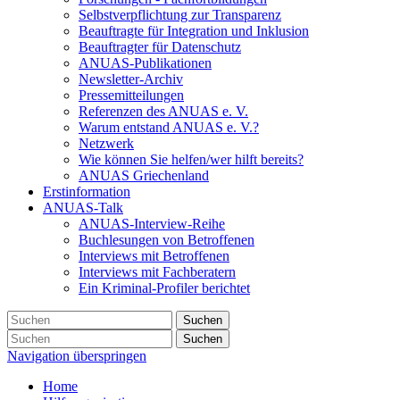
Selbstverpflichtung zur Transparenz
Beauftragte für Integration und Inklusion
Beauftragter für Datenschutz
ANUAS-Publikationen
Newsletter-Archiv
Pressemitteilungen
Referenzen des ANUAS e. V.
Warum entstand ANUAS e. V.?
Netzwerk
Wie können Sie helfen/wer hilft bereits?
ANUAS Griechenland
Erstinformation
ANUAS-Talk
ANUAS-Interview-Reihe
Buchlesungen von Betroffenen
Interviews mit Betroffenen
Interviews mit Fachberatern
Ein Kriminal-Profiler berichtet
Suchen
Suchen
Navigation überspringen
Home