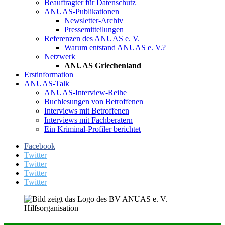
Beauftragter für Datenschutz
ANUAS-Publikationen
Newsletter-Archiv
Pressemitteilungen
Referenzen des ANUAS e. V.
Warum entstand ANUAS e. V.?
Netzwerk
ANUAS Griechenland
Erstinformation
ANUAS-Talk
ANUAS-Interview-Reihe
Buchlesungen von Betroffenen
Interviews mit Betroffenen
Interviews mit Fachberatern
Ein Kriminal-Profiler berichtet
Facebook
Twitter
Twitter
Twitter
Twitter