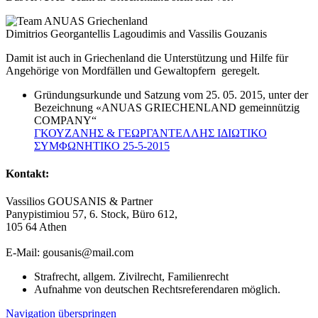
Dimitrios Georgantellis Lagoudimis and Vassilis Gouzanis
Damit ist auch in Griechenland die Unterstützung und Hilfe für
Angehörige von Mordfällen und Gewaltopfern geregelt.
Gründungsurkunde und Satzung vom 25. 05. 2015, unter der
Bezeichnung «ANUAS GRIECHENLAND gemeinnützig
COMPANY“
ΓΚΟΥΖΑΝΗΣ & ΓΕΩΡΓΑΝΤΕΛΛΗΣ ΙΔΙΩΤΙΚΟ
ΣΥΜΦΩΝΗΤΙΚΟ 25-5-2015
Kontakt:
Vassilios GOUSANIS & Partner
Panypistimiou 57, 6. Stock, Büro 612,
105 64 Athen
E-Mail: gousanis@mail.com
Strafrecht, allgem. Zivilrecht, Familienrecht
Aufnahme von deutschen Rechtsreferendaren möglich.
Navigation überspringen