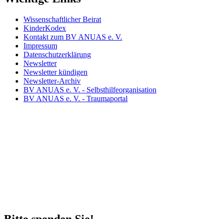
Wissenschaftlicher Beirat
KinderKodex
Kontakt zum BV ANUAS e. V.
Impressum
Datenschutzerklärung
Newsletter
Newsletter kündigen
Newsletter-Archiv
BV ANUAS e. V. - Selbsthilfeorganisation
BV ANUAS e. V. - Traumaportal
Bitte spenden Sie!